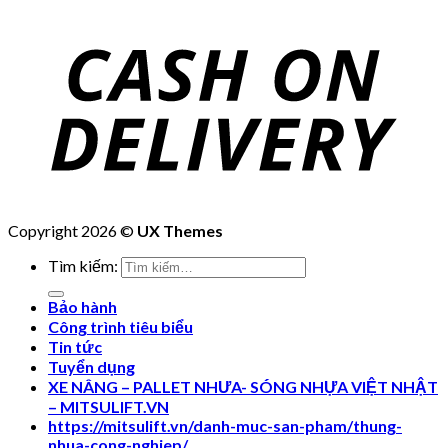
Copyright 2026 ©
UX Themes
Tìm kiếm:
Bảo hành
Công trình tiêu biểu
Tin tức
Tuyển dụng
XE NÂNG – PALLET NHƯA- SÓNG NHỰA VIỆT NHẬT
– MITSULIFT.VN
https://mitsulift.vn/danh-muc-san-pham/thung-
nhua-cong-nghiep/