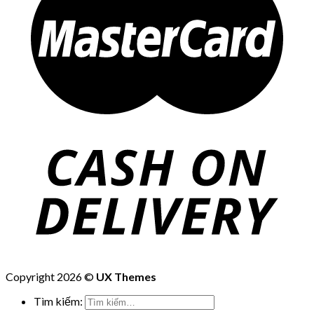
Copyright 2026 ©
UX Themes
Tìm kiếm: