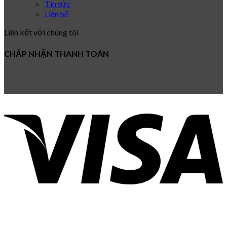
Tin tức
Liên hệ
Liên kết với chúng tôi
CHẤP NHẬN THANH TOÁN