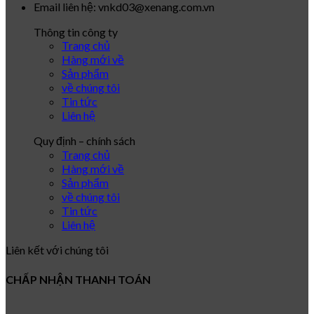
Email liên hệ: vnkd03@xenang.com.vn
Thông tin công ty
Trang chủ
Hàng mới về
Sản phẩm
về chúng tôi
Tin tức
Liên hệ
Quy định – chính sách
Trang chủ
Hàng mới về
Sản phẩm
về chúng tôi
Tin tức
Liên hệ
Liên kết với chúng tôi
CHẤP NHẬN THANH TOÁN