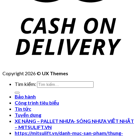
Copyright 2026 ©
UX Themes
Tìm kiếm:
Bảo hành
Công trình tiêu biểu
Tin tức
Tuyển dụng
XE NÂNG – PALLET NHƯA- SÓNG NHỰA VIỆT NHẬT
– MITSULIFT.VN
https://mitsulift.vn/danh-muc-san-pham/thung-