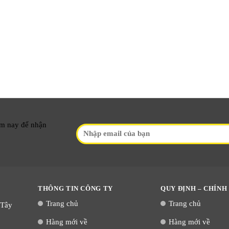
ôm nay để nhận
THÔNG TIN CÔNG TY
QUY ĐỊNH – CHÍNH
Trang chủ
Trang chủ
 Tây
Hàng mới về
Hàng mới về