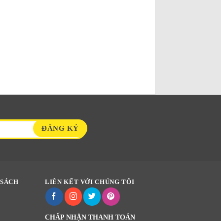
 SÁCH
LIÊN KẾT VỚI CHÚNG TÔI
CHẤP NHẬN THANH TOÁN