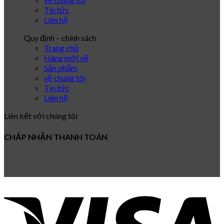
Tin tức
Liên hệ
Quy định – chính sách
Trang chủ
Hàng mới về
Sản phẩm
về chúng tôi
Tin tức
Liên hệ
Liên kết với chúng tôi
CHẤP NHẬN THANH TOÁN