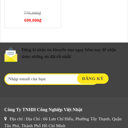
770,000
₫
690,000
₫
Đăng kí nhận tin khuyến mại ngay hôm nay để nhận
được những ưu đãi tốt nhất!
Công Ty TNHH Công Nghiệp Việt Nhật
Địa chỉ : Địa Chỉ : 66 Lưu Chí Hiếu, Phường Tây Thạnh, Quận
Tân Phú, Thành Phố Hồ Chí Minh