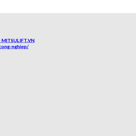
 MITSULIFT.VN
cong-nghiep/