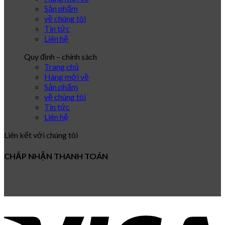
Sản phẩm
về chúng tôi
Tin tức
Liên hệ
Quy định – chính sách
Trang chủ
Hàng mới về
Sản phẩm
về chúng tôi
Tin tức
Liên hệ
Liên kết với chúng tôi
CHẤP NHẬN THANH TOÁN