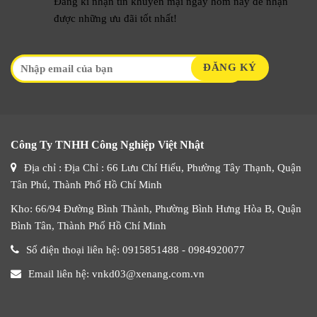
Đăng kí nhận tin khuyến mại ngay hôm nay để nhận
được những ưu đãi tốt nhất!
Công Ty TNHH Công Nghiệp Việt Nhật
Địa chỉ : Địa Chỉ : 66 Lưu Chí Hiếu, Phường Tây Thạnh, Quận
Tân Phú, Thành Phố Hồ Chí Minh
Kho: 66/94 Đường Bình Thành, Phường Bình Hưng Hòa B, Quận
Bình Tân, Thành Phố Hồ Chí Minh
Số điện thoại liên hệ: 0915851488 - 0984920077
Email liên hệ: vnkd03@xenang.com.vn