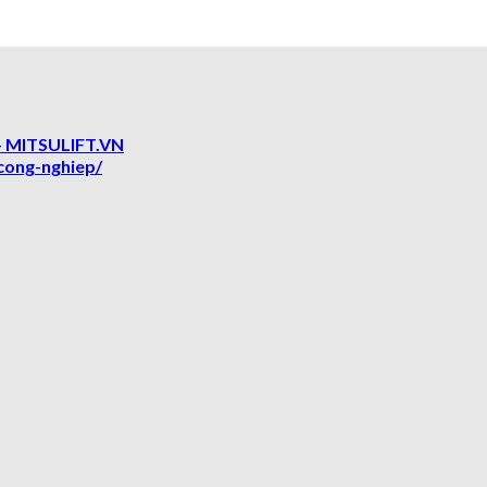
 MITSULIFT.VN
cong-nghiep/