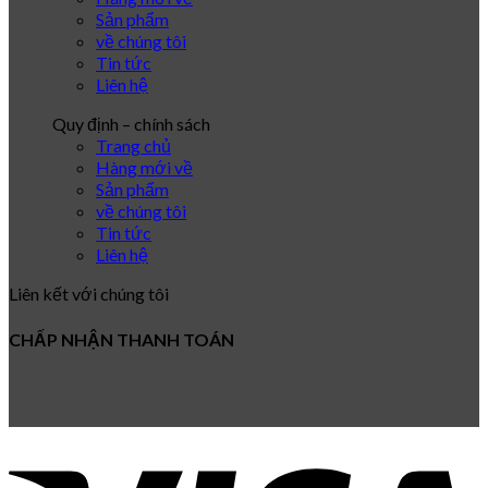
Sản phẩm
về chúng tôi
Tin tức
Liên hệ
Quy định – chính sách
Trang chủ
Hàng mới về
Sản phẩm
về chúng tôi
Tin tức
Liên hệ
Liên kết với chúng tôi
CHẤP NHẬN THANH TOÁN