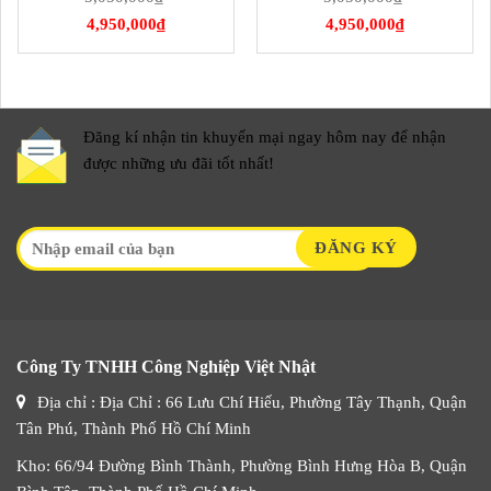
4,950,000
₫
4,950,000
₫
Đăng kí nhận tin khuyến mại ngay hôm nay để nhận
được những ưu đãi tốt nhất!
Công Ty TNHH Công Nghiệp Việt Nhật
Địa chỉ : Địa Chỉ : 66 Lưu Chí Hiếu, Phường Tây Thạnh, Quận
Tân Phú, Thành Phố Hồ Chí Minh
Kho: 66/94 Đường Bình Thành, Phường Bình Hưng Hòa B, Quận