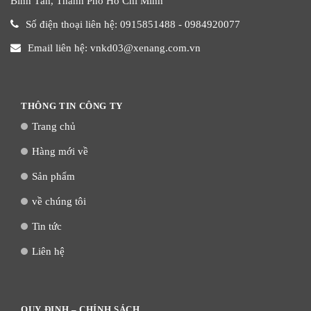
Bình Tân, Thành Phố Hồ Chí Minh
Số điện thoại liên hệ: 0915851488 - 0984920077
Email liên hệ: vnkd03@xenang.com.vn
THÔNG TIN CÔNG TY
Trang chủ
Hàng mới về
Sản phẩm
về chúng tôi
Tin tức
Liên hệ
QUY ĐỊNH – CHÍNH SÁCH