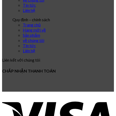
Tin tức
Liên hệ
Quy định – chính sách
Trang chủ
Hàng mới về
Sản phẩm
về chúng tôi
Tin tức
Liên hệ
Liên kết với chúng tôi
CHẤP NHẬN THANH TOÁN