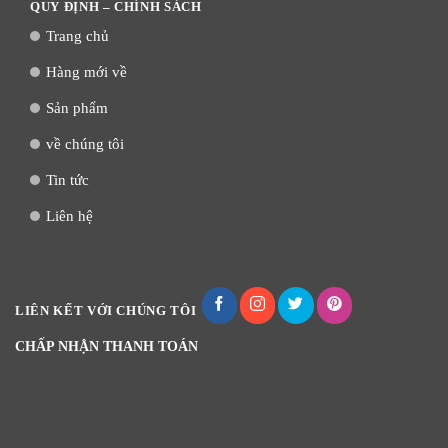
QUY ĐỊNH – CHÍNH SÁCH
Trang chủ
Hàng mới về
Sản phẩm
về chúng tôi
Tin tức
Liên hệ
LIÊN KẾT VỚI CHÚNG TÔI
CHẤP NHẬN THANH TOÁN