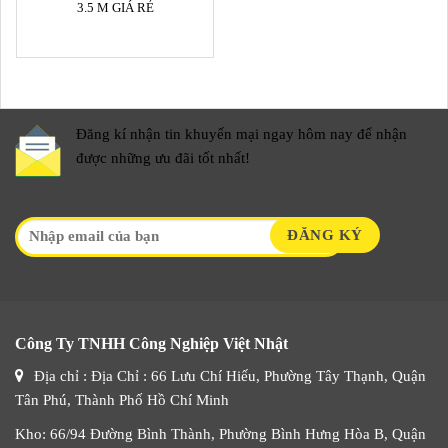
3.5 M GIÁ RẺ
Đăng kí nhận tin khuyến mại ngay hôm nay để nhận
được những ưu đãi tốt nhất!
Công Ty TNHH Công Nghiệp Việt Nhật
Địa chỉ : Địa Chỉ : 66 Lưu Chí Hiếu, Phường Tây Thạnh, Quận
Tân Phú, Thành Phố Hồ Chí Minh
Kho: 66/94 Đường Bình Thành, Phường Bình Hưng Hòa B, Quận