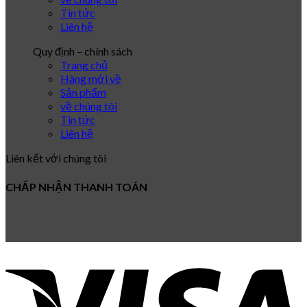
Tin tức
Liên hệ
Quy định – chính sách
Trang chủ
Hàng mới về
Sản phẩm
về chúng tôi
Tin tức
Liên hệ
Liên kết với chúng tôi
CHẤP NHẬN THANH TOÁN