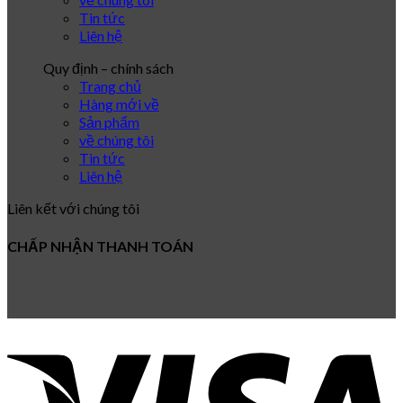
Tin tức
Liên hệ
Quy định – chính sách
Trang chủ
Hàng mới về
Sản phẩm
về chúng tôi
Tin tức
Liên hệ
Liên kết với chúng tôi
CHẤP NHẬN THANH TOÁN