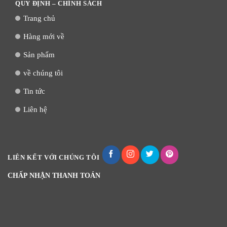
QUY ĐỊNH – CHÍNH SÁCH
Trang chủ
Hàng mới về
Sản phẩm
về chúng tôi
Tin tức
Liên hệ
LIÊN KẾT VỚI CHÚNG TÔI
CHẤP NHẬN THANH TOÁN