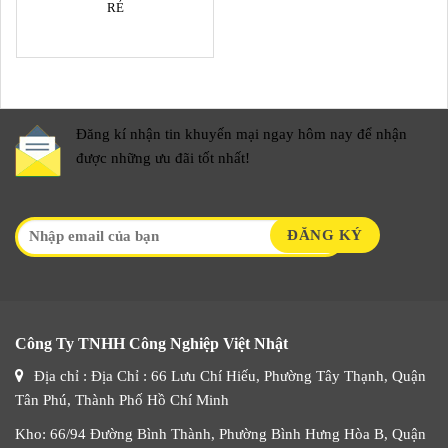
RẺ
Đăng kí nhận tin khuyến mại ngay hôm nay để nhận
được những ưu đãi tốt nhất!
Công Ty TNHH Công Nghiệp Việt Nhật
Địa chỉ : Địa Chỉ : 66 Lưu Chí Hiếu, Phường Tây Thạnh, Quận
Tân Phú, Thành Phố Hồ Chí Minh
Kho: 66/94 Đường Bình Thành, Phường Bình Hưng Hòa B, Quận