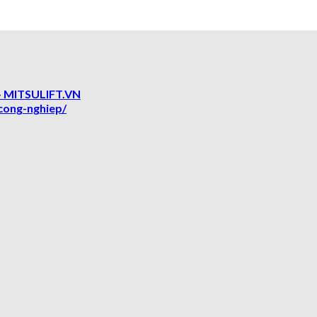
 MITSULIFT.VN
cong-nghiep/