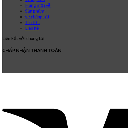
Hàng mới về
Sản phẩm
về chúng tôi
Tin tức
Liên hệ
Liên kết với chúng tôi
CHẤP NHẬN THANH TOÁN