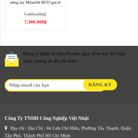
nâng tay Mitsulift BF35 giá rẽ
7,400,000
₫
7,300,000
₫
Đăng kí nhận tin khuyến mại ngay hôm nay để nhận
được những ưu đãi tốt nhất!
Công Ty TNHH Công Nghiệp Việt Nhật
Địa chỉ : Địa Chỉ : 66 Lưu Chí Hiếu, Phường Tây Thạnh, Quận
Tân Phú, Thành Phố Hồ Chí Minh