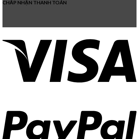
CHẤP NHẬN THANH TOÁN