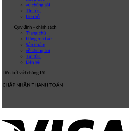
về chúng tôi
Tin tức
Liên hệ
Quy định – chính sách
Trang chủ
Hàng mới về
Sản phẩm
về chúng tôi
Tin tức
Liên hệ
Liên kết với chúng tôi
CHẤP NHẬN THANH TOÁN