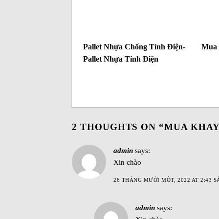
Pallet Nhựa Chống Tỉnh Điện-
Mua 
Pallet Nhựa Tỉnh Điện
2 THOUGHTS ON “
MUA KHAY
admin
says:
Xin chào
26 THÁNG MƯỜI MỘT, 2022 AT 2:43 
admin
says: