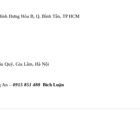
. Bình Hưng Hòa B, Q. Bình Tân, TP HCM
âu Quỳ, Gia Lâm, Hà Nội
g An –
0915 851 488
Bích Luận