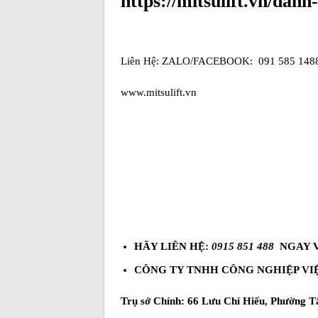
https://mitsulift.vn/dan
Liên Hệ: ZALO/FACEBOOK: 091 585 1488
www.mitsulift.vn
HÃY LIÊN HỆ:
0915 851 488
NGAY V
CÔNG TY TNHH CÔNG NGHIỆP VI
Trụ sở Chính: 66 Lưu Chí Hiếu, Phường 