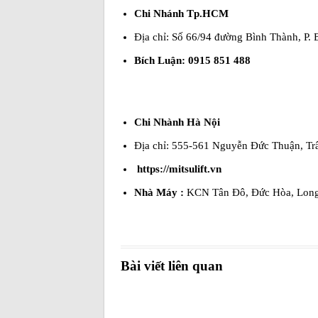
Chi Nhánh Tp.HCM
Địa chỉ: Số 66/94 đường Bình Thành, P
Bích Luận: 0915 851 488
Chi Nhành Hà Nội
Địa chỉ: 555-561 Nguyễn Đức Thuận, Tr
https://mitsulift.vn
Nhà Máy :
KCN Tân Đô, Đức Hòa, Lon
Bài viết liên quan