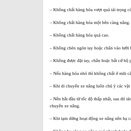
– Không chất hàng hóa vượt quá tải trọng c
– Không chất hàng hóa một bên càng nâng.
– Không chất hàng hóa quá cao.
– Không chèn ngón tay hoặc chân vào lưới 
– Không được đặt tay, chân hoặc bất cứ bộ 
– Nếu hàng hóa nhỏ thì không chất ở mũi cà
– Khi di chuyển xe nâng luôn chú ý các vật 
– Nên bắt đầu từ tốc độ thấp nhất, sau đó tă
chuyển xe nâng.
– Khi tạm dừng hoạt động xe nâng nên hạ c