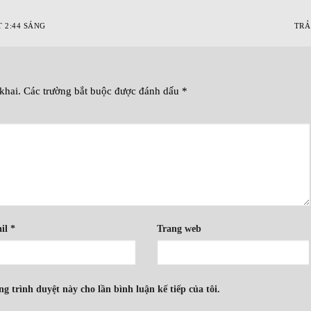
T 2:44 SÁNG
TRẢ
khai.
Các trường bắt buộc được đánh dấu
*
il
*
Trang web
ng trình duyệt này cho lần bình luận kế tiếp của tôi.