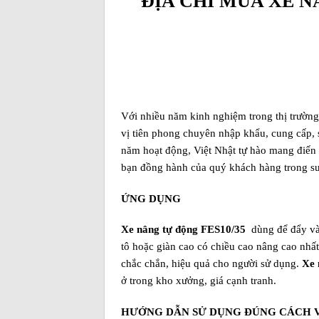
ĐỊA CHỈ MUA XE N
Với nhiều năm kinh nghiệm trong thị trườn
vị tiên phong chuyên nhập khẩu, cung cấp, 
năm hoạt động, Việt Nhật tự hào mang điến 
bạn đồng hành của quý khách hàng trong su
ỨNG DỤNG
Xe nâng tự động FES10/35
dùng để đẩy và
tô hoặc giàn cao có chiều cao nâng cao nhất
chắc chắn, hiệu quả cho người sử dụng.
Xe 
ở trong kho xưởng, giá cạnh tranh.
HƯỚNG DẪN SỬ DỤNG ĐÚNG CÁCH 