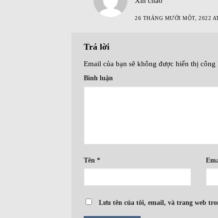
Xin chào
26 THÁNG MƯỜI MỘT, 2022 A
Trả lời
Email của bạn sẽ không được hiển thị công 
Bình luận
Tên
*
Ema
Lưu tên của tôi, email, và trang web tro