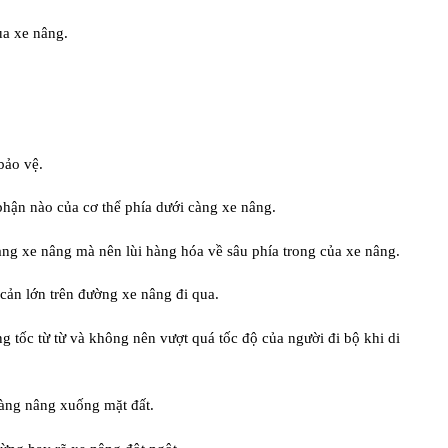
ủa xe nâng.
bảo vệ.
phận nào của cơ thể phía dưới càng xe nâng.
ng xe nâng mà nên lùi hàng hóa về sâu phía trong của xe nâng.
cản lớn trên đường xe nâng đi qua.
ng tốc từ từ và không nên vượt quá tốc độ của người đi bộ khi di
àng nâng xuống mặt đất.