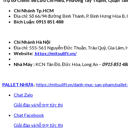
Trụ sở Chính: 66 Lưu Chí Hiếu, Phường Tây Thạnh, Quận Tâ
Chi Nhánh Tp.HCM
Địa chỉ: Số 66/94 đường Bình Thành, P. Bình Hưng Hòa B,
Bích Luận: 0915 851 488
Chi Nhành Hà Nội
Địa chỉ: 555-561 Nguyễn Đức Thuận, Trâu Quỳ, Gia Lâm, 
Website:
https://mitsulift.vn/
Nhà Máy :
KCN Tân Đô, Đức Hòa, Long An –
0915 851 48
PALLET NHỰA
;
https://mitsulift.vn/danh-muc-san-pham/pallet
Chat Zalo
Giải đáp và hỗ trợ tức thì
Chat Facebook
Giải đáp và hỗ trợ tức thì