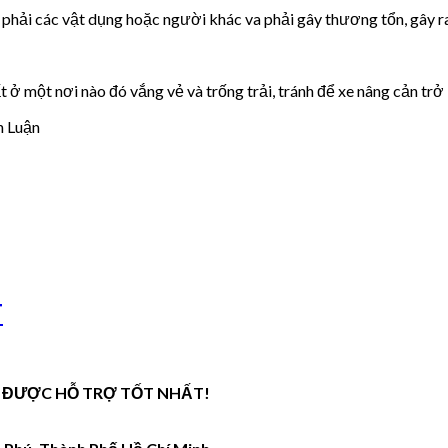
phải các vật dụng hoặc người khác va phải gây thương tổn, gây r
 ở một nơi nào đó vắng vẻ và trống trải, tránh để xe nâng cản trở 
 Luận
T
 ĐƯỢC HỖ TRỢ TỐT NHẤT!