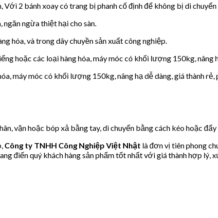
Với 2 bánh xoay có trang bị phanh cố định để không bị di chuyển k
, ngăn ngừa thiệt hại cho sàn.
ng hóa, và trong dây chuyền sản xuất công nghiệp.
ểng hoặc các loại hàng hóa, máy móc có khối lượng 150kg, nâng hạ
hóa, máy móc có khối lượng 150kg, nâng hạ dễ dàng, giá thành rẻ, 
hân, vặn hoặc bóp xả bằng tay, di chuyển bằng cách kéo hoặc đẩy
p,
Công ty TNHH Công Nghiệp Việt Nhật
là đơn vị tiên phong c
ng điến quý khách hàng sản phẩm tốt nhất với giá thành hợp lý, x