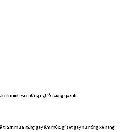
 chính mình và những người xung quanh.
để tránh mưa nắng gây ẩm mốc, gỉ sét gây hư hỏng xe nâng.