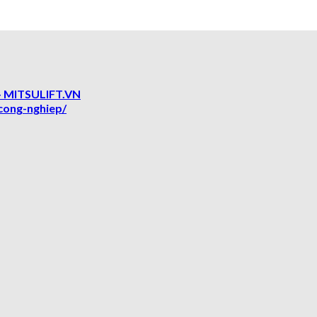
 MITSULIFT.VN
cong-nghiep/