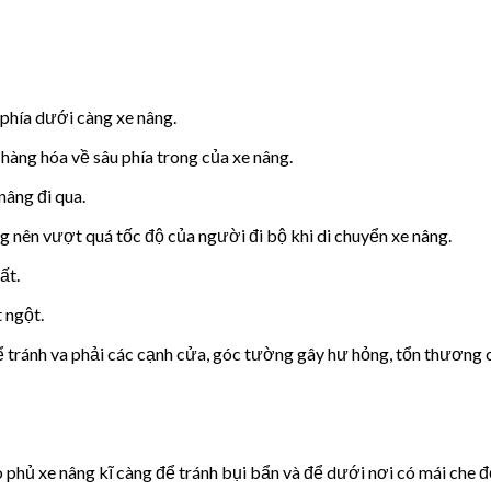
phía dưới càng xe nâng.
hàng hóa về sâu phía trong của xe nâng.
nâng đi qua.
g nên vượt quá tốc độ của người đi bộ khi di chuyển xe nâng.
ất.
 ngột.
ể tránh va phải các cạnh cửa, góc tường gây hư hỏng, tổn thương
 phủ xe nâng kĩ càng để tránh bụi bẩn và để dưới nơi có mái che 