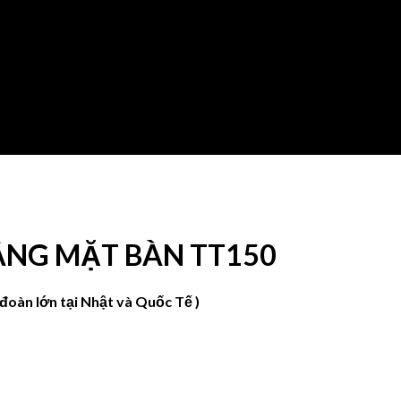
ÂNG MẶT BÀN TT150
đoàn lớn tại Nhật và Quốc Tế )