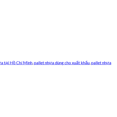
ựa tại Hồ Chí Minh
,
pallet nhựa dùng cho xuất khẩu
,
pallet nhựa