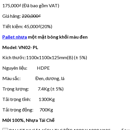
175,000
₫
(Đã bao gồm VAT)
Giá hãng:
220,000
₫
Tiết kiệm:
45,000
₫
(
20%
)
Pallet nhựa
một mặt bông khối màu đen
Model: VN02- PL
Kích thước:1100x1100x125mm(B) (± 5%)
Nguyên liệu: HDPE
Màu sắc: Đen, dương, lá
Trọng lượng: 7.4Kg (± 5%)
Tải trọng tĩnh: 1300Kg
Tải trọng động: 700Kg
Mới 100%, Nhựa Tái Chế