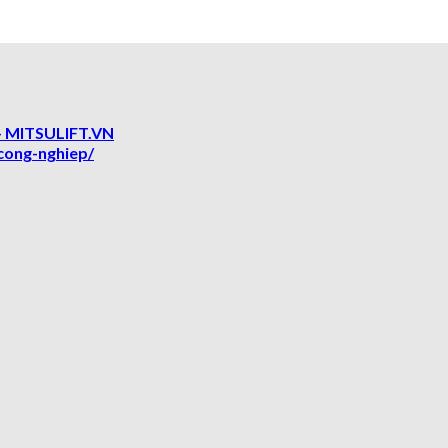
 MITSULIFT.VN
cong-nghiep/