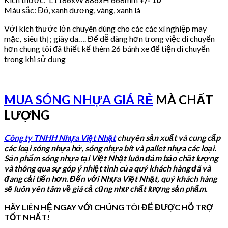
Màu sắc: Đỏ, xanh dương, vàng, xanh lá
Với kích thước lớn chuyên dùng cho các các xí nghiệp may
mặc, siêu thị ; giày da…. Để dễ dàng hơn trong việc di chuyển
hơn chung tôi đã thiết kế thêm 26 bánh xe để tiện di chuyển
trong khi sử dụng
MUA SÓNG NHỰA GIÁ RẺ
MÀ CHẤT
LƯỢNG
Công ty TNHH Nhựa Việt Nhật
chuyên sản xuất và cung cấp
các loại sóng nhựa hở, sóng nhựa bít và pallet nhựa các loại.
Sản phẩm sóng nhựa tại Việt Nhật luôn đảm bảo chất lượng
và thông qua sự góp ý nhiệt tình của quý khách hàng đã và
đang cải tiến hơn. Đến với Nhựa Việt Nhật, quý khách hàng
sẽ luôn yên tâm về giá cả cũng như chất lượng sản phẩm.
HÃY LIÊN HỆ NGAY VỚI CHÚNG TÔI ĐỂ ĐƯỢC HỖ TRỢ
TỐT NHẤT!