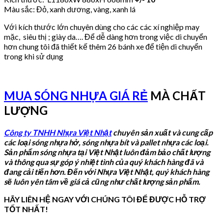
Màu sắc: Đỏ, xanh dương, vàng, xanh lá
Với kích thước lớn chuyên dùng cho các các xí nghiệp may
mặc, siêu thị ; giày da…. Để dễ dàng hơn trong việc di chuyển
hơn chung tôi đã thiết kế thêm 26 bánh xe để tiện di chuyển
trong khi sử dụng
MUA SÓNG NHỰA GIÁ RẺ
MÀ CHẤT
LƯỢNG
Công ty TNHH Nhựa Việt Nhật
chuyên sản xuất và cung cấp
các loại sóng nhựa hở, sóng nhựa bít và pallet nhựa các loại.
Sản phẩm sóng nhựa tại Việt Nhật luôn đảm bảo chất lượng
và thông qua sự góp ý nhiệt tình của quý khách hàng đã và
đang cải tiến hơn. Đến với Nhựa Việt Nhật, quý khách hàng
sẽ luôn yên tâm về giá cả cũng như chất lượng sản phẩm.
HÃY LIÊN HỆ NGAY VỚI CHÚNG TÔI ĐỂ ĐƯỢC HỖ TRỢ
TỐT NHẤT!