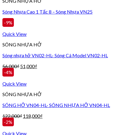
SÓNG NHỰA HỞ
Sóng Nhựa Cao 1 Tấc 8 – Sóng Nhựa VN25
-9%
Quick View
SÓNG NHỰA HỞ
Sóng nhựa hở VN02-HL- Sóng Cá Model VN02-HL
56,000
₫
51,000
₫
-4%
Quick View
SÓNG NHỰA HỞ
SÓNG HỞ VN04-HL- SÓNG NHỰA HỞ VN04-HL
122,000
₫
118,000
₫
-2%
Quick View