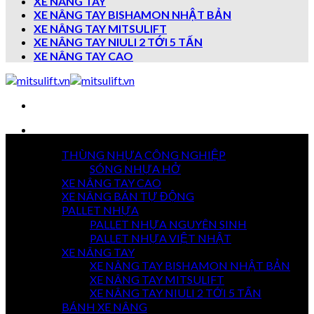
XE NÂNG TAY
XE NÂNG TAY BISHAMON NHẬT BẢN
XE NÂNG TAY MITSULIFT
XE NÂNG TAY NIULI 2 TỚI 5 TẤN
XE NÂNG TAY CAO
Danh mục sản phẩm
THÙNG NHỰA CÔNG NGHIỆP
7 NGÀY
SÓNG NHỰA HỞ
TRẢ HÀNG
XE NÂNG TAY CAO
XE NÂNG BÁN TỰ ĐỘNG
PALLET NHỰA
PALLET NHỰA NGUYÊN SINH
GIAO HÀNG
TOÀN QUỐC
PALLET NHỰA VIỆT NHẬT
XE NÂNG TAY
XE NÂNG TAY BISHAMON NHẬT BẢN
XE NÂNG TAY MITSULIFT
THANH TOÁN
XE NÂNG TAY NIULI 2 TỚI 5 TẤN
KHI NHẬN HÀNG
BÁNH XE NÂNG