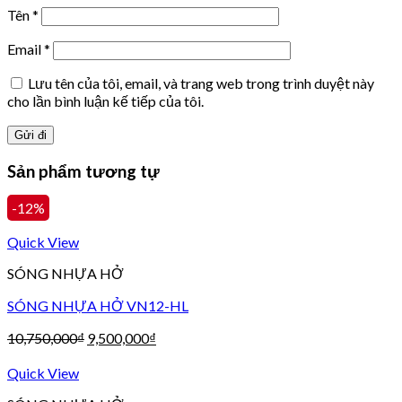
Tên
*
Email
*
Lưu tên của tôi, email, và trang web trong trình duyệt này
cho lần bình luận kế tiếp của tôi.
Sản phẩm tương tự
-12%
Quick View
SÓNG NHỰA HỞ
SÓNG NHỰA HỞ VN12-HL
10,750,000
₫
9,500,000
₫
Quick View