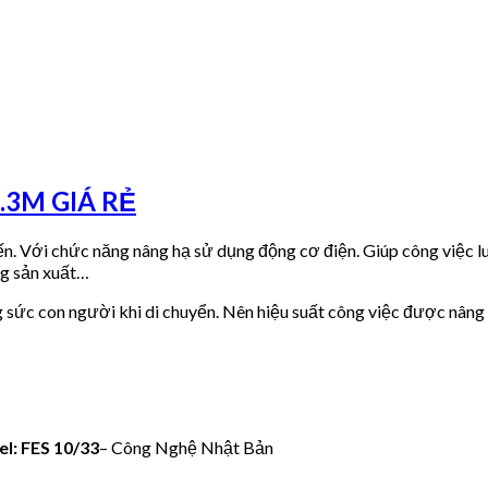
.3M GIÁ RẺ
ến. Với chức năng nâng hạ sử dụng động cơ điện. Giúp công việc 
ng sản xuất…
 sức con người khi di chuyển. Nên hiệu suất công việc được nâng c
l: FES 10/33
– Công Nghệ Nhật Bản