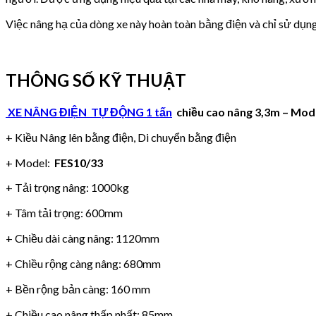
Việc nâng hạ của dòng xe này hoàn toàn bằng điện và chỉ sử dụng
THÔNG SỐ KỸ THUẬT
XE NÂNG ĐIỆN TỰ ĐỘNG 1 tấn
chiều cao nâng 3,3m – Mode
+ Kiều Nâng lên bằng điện, Di chuyển bằng điện
+ Model:
FES10/33
+ Tải trọng nâng: 1000kg
+ Tâm tải trọng: 600mm
+ Chiều dài càng nâng: 1120mm
+ Chiều rộng càng nâng: 680mm
+ Bền rộng bản càng: 160 mm
+ Chiều cao nâng thấp nhất: 85mm.