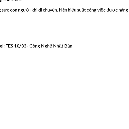
 sức con người khi di chuyển. Nên hiệu suất công việc được nâng c
l: FES 10/33
– Công Nghệ Nhật Bản