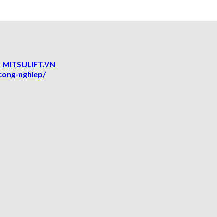
 MITSULIFT.VN
cong-nghiep/