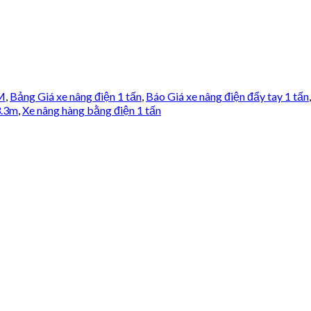
CM
,
Bảng Giá xe nâng điện 1 tấn
,
Báo Giá xe nâng điện đẩy tay 1 tấn
3.3m
,
Xe nâng hàng bằng điện 1 tấn