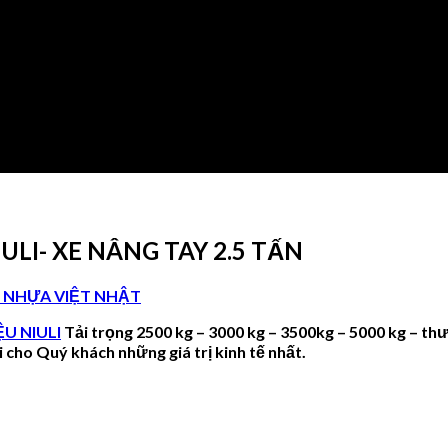
ULI- XE NÂNG TAY 2.5 TẤN
 NHỰA VIỆT NHẬT
ỆU NIULI
Tải trọng 2500 kg – 3000 kg – 3500kg – 5000 kg
–
thư
i cho Quý khách những giá trị kinh tế nhất.