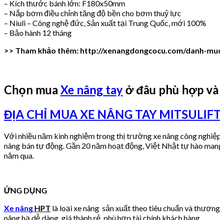
– Kích thước bánh lớn: F180x50mm
– Nắp bơm điều chỉnh tăng độ bền cho bơm thuỷ lực
– Niuli – Công nghệ đức, Sản xuất tại Trung Quốc, mới 100%
– Bảo hành 12 tháng
>> Tham khảo thêm: http://xenangdongcocu.com/danh-mu
Chọn mua
Xe nâng tay
ở đâu phù hợp và
ĐỊA CHỈ MUA XE NÂNG TAY MITSULIF
Với nhiều năm kinh nghiệm trong thị trường xe nâng công nghiệ
nâng bán tự động. Gần 20 năm hoạt động, Việt Nhật tự hào mang 
năm qua.
ỨNG DỤNG
Xe nâng
HPT
là loại xe nâng sản xuất theo tiêu chuẩn và thương
nâng hạ dễ dàng, giá thành rẻ, phù hợp tài chính khách hàng.