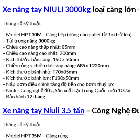
Xe nâng tay NIULI 3000kg
loại càng lớn
Thông số kỹ thuật
– Model
HPT30M
– Càng hẹp (dùng cho pallet từ 1m trở lên)
– Tải trọng nâng
3000kg
– Chiều cao nâng thấp nhất: 85mm
– Chiều cao nâng cao nhất: 200mm
– Kích thước bản càng: 160 x 50mm
– Chiều rộng x chiều dài càng nâng:
685x 1220mm
– Kích thước bánh nhỏ: F70x85mm
– Kích thước bánh lớn: F180x50mm
– Nắp bơm điều chỉnh tăng độ bền cho bơm thuỷ lực
– Niuli – Công nghệ đức, Sản xuất tại Trung Quốc, mới 100%
– Bảo hành 12 tháng
Xe nâng tay Niuli 3.5 tấn
– Công Nghệ Đ
Thông số kỹ thuật
– Model
HPT35M
– Càng rộng