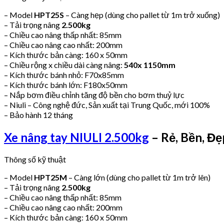
– Model
HPT25S
– Càng hẹp (dùng cho pallet từ 1m trở xuống)
– Tải trọng nâng
2.500kg
– Chiều cao nâng thấp nhất: 85mm
– Chiều cao nâng cao nhất: 200mm
– Kích thước bản càng: 160 x 50mm
– Chiều rộng x chiều dài càng nâng:
540x 1150mm
– Kích thước bánh nhỏ: F70x85mm
– Kích thước bánh lớn: F180x50mm
– Nắp bơm điều chỉnh tăng độ bền cho bơm thuỷ lực
– Niuli – Công nghệ đức, Sản xuất tại Trung Quốc, mới 100%
– Bảo hành 12 tháng
Xe nâng tay NIULI 2.500kg
– Rẻ, Bền, Đẹ
Thông số kỹ thuật
– Model
HPT25M
– Càng lớn (dùng cho pallet từ 1m trở lên)
– Tải trọng nâng
2.500kg
– Chiều cao nâng thấp nhất: 85mm
– Chiều cao nâng cao nhất: 200mm
– Kích thước bản càng: 160 x 50mm