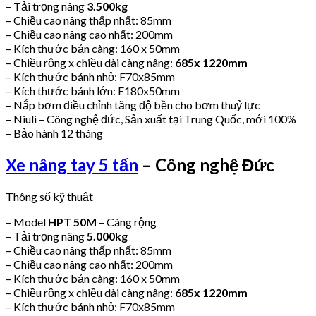
– Tải trọng nâng
3.500kg
– Chiều cao nâng thấp nhất: 85mm
– Chiều cao nâng cao nhất: 200mm
– Kích thước bản càng: 160 x 50mm
– Chiều rộng x chiều dài càng nâng:
685x 1220mm
– Kích thước bánh nhỏ: F70x85mm
– Kích thước bánh lớn: F180x50mm
– Nắp bơm điều chỉnh tăng độ bền cho bơm thuỷ lực
– Niuli – Công nghệ đức, Sản xuất tại Trung Quốc, mới 100%
– Bảo hành 12 tháng
Xe nâng tay 5 tấn
– Công nghệ Đức
Thông số kỹ thuật
– Model
HPT 50M
– Càng rộng
– Tải trọng nâng
5.000kg
– Chiều cao nâng thấp nhất: 85mm
– Chiều cao nâng cao nhất: 200mm
– Kích thước bản càng: 160 x 50mm
– Chiều rộng x chiều dài càng nâng:
685x 1220mm
– Kích thước bánh nhỏ: F70x85mm