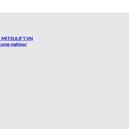
 MITSULIFT.VN
cong-nghiep/