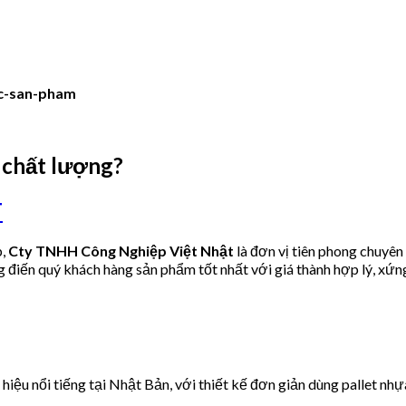
c-san-pham
 chất lượng?
T
p,
Cty TNHH Công Nghiệp Việt Nhật
là đơn vị tiên phong chuyên
điến quý khách hàng sản phẩm tốt nhất với giá thành hợp lý, xứn
 hiệu nổi tiếng tại Nhật Bản, với thiết kế đơn giản dùng pallet nh