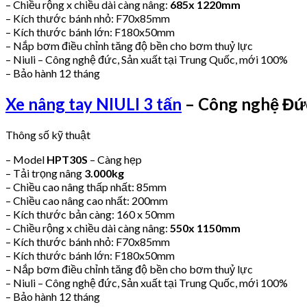
– Chiều rộng x chiều dài càng nâng:
685x 1220mm
– Kích thước bánh nhỏ: F70x85mm
– Kích thước bánh lớn: F180x50mm
– Nắp bơm điều chỉnh tăng độ bền cho bơm thuỷ lực
– Niuli – Công nghệ đức, Sản xuất tại Trung Quốc, mới 100%
– Bảo hành 12 tháng
Xe nâng tay NIULI 3 tấn
– Công nghệ Đứ
Thông số kỹ thuật
– Model
HPT30S
– Càng hẹp
– Tải trọng nâng
3.000kg
– Chiều cao nâng thấp nhất: 85mm
– Chiều cao nâng cao nhất: 200mm
– Kích thước bản càng: 160 x 50mm
– Chiều rộng x chiều dài càng nâng:
550x 1150mm
– Kích thước bánh nhỏ: F70x85mm
– Kích thước bánh lớn: F180x50mm
– Nắp bơm điều chỉnh tăng độ bền cho bơm thuỷ lực
– Niuli – Công nghệ đức, Sản xuất tại Trung Quốc, mới 100%
– Bảo hành 12 tháng